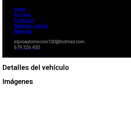
Inicio
Coches
Contacto
Quienes somos
Noticias
elpioautomocion100@hotmail.com
679 326 450
Detalles del vehículo
Imágenes