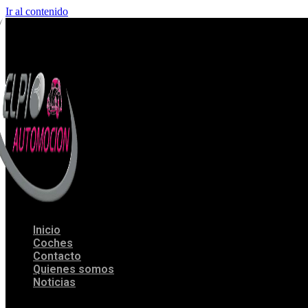
Ir al contenido
Inicio
Coches
Contacto
Quienes somos
Noticias
Menu