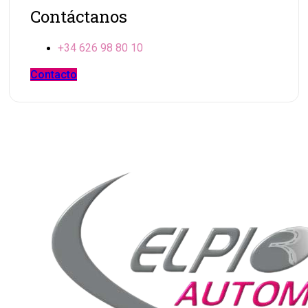
Contáctanos
+34 626 98 80 10
Contacto