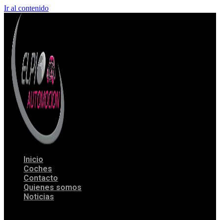
Ir al contenido
Inicio
Coches
Contacto
Quienes somos
Noticias
Menu